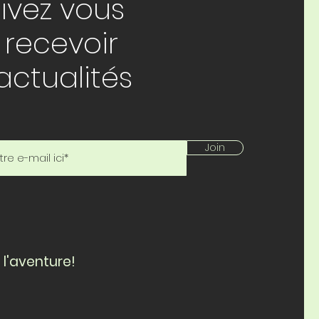
rivez vous
 recevoir
actualités
Join
 l'aventure!