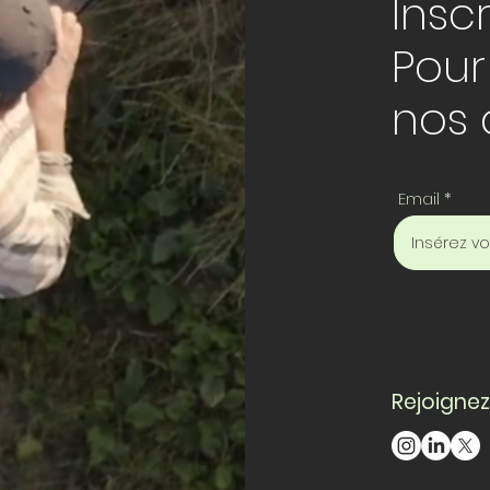
Insc
Pour
nos 
Email
Rejoignez