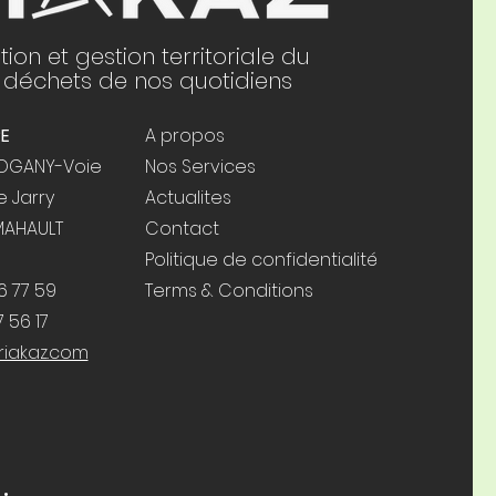
tion et gestion territoriale du
s déchets de nos quotidiens
E
A propos
HOGANY-Voie
Nos Services
e Jarry
Actualites
MAHAULT
Contact
Politique de confidentialité
6 77 59
Terms & Conditions
 56 17
iakaz.com